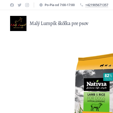
Po-Pia od 7:00-17:00
+421905671357
Malý Lumpík škôlka pre psov