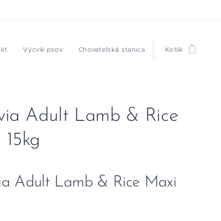
kt
Výcvik psov
Chovateľská stanica
Košík
via Adult Lamb & Rice
 15kg
ia Adult Lamb & Rice Maxi