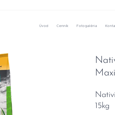
Úvod
Cenník
Fotogaléria
Konta
Nati
Maxi
Nativ
15kg