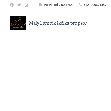
Po-Pia od 7:00-17:00
+421905671357
Malý Lumpík škôlka pre psov