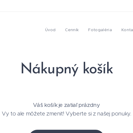
Úvod
Cenník
Fotogaléria
Konta
Nákupný košík
Váš košík je zatiaľ prázdny
Vy to ale môžete zmeniť! Vyberte si z našej ponuky.