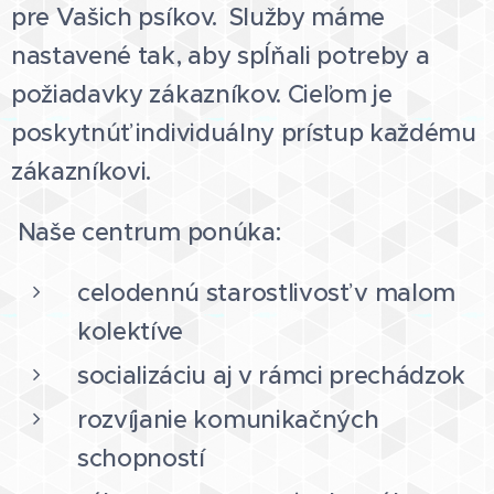
pre Vašich psíkov. Služby máme
nastavené tak, aby spĺňali potreby a
požiadavky zákazníkov. Cieľom je
poskytnúť individuálny prístup každému
zákazníkovi.
Naše centrum ponúka:
celodennú starostlivosť v malom
kolektíve
socializáciu aj v rámci prechádzok
rozvíjanie komunikačných
schopností