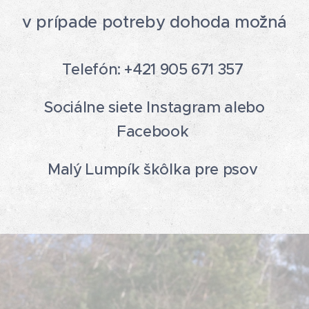
v prípade potreby dohoda moˇžná
Telefón: +421 905 671 357
Sociálne siete Instagram alebo
Facebook
Malý Lumpík škôlka pre psov