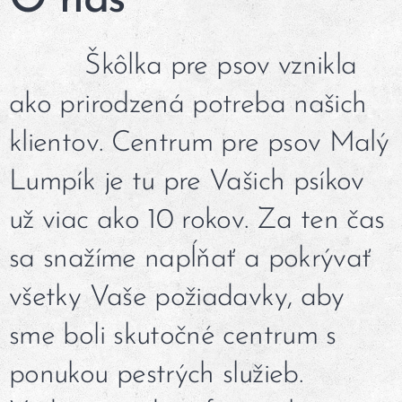
O nás
Škôlka pre psov vznikla
ako prirodzená potreba našich
klientov. Centrum pre psov Malý
Lumpík je tu pre Vašich psíkov
už viac ako 10 rokov. Za ten čas
sa snažíme napĺňať a pokrývať
všetky Vaše požiadavky, aby
sme boli skutočné centrum s
ponukou pestrých služieb.