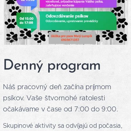
Denný program
Náš pracovný deň začína príjmom
psíkov. Vaše štvornohé ratolesti
očakávame v čase od 7:00 do 9:00.
Skupinové aktivity sa odvíjajú od počasia,